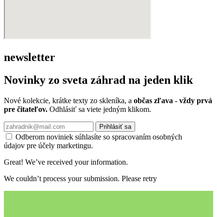
newsletter
Novinky zo sveta záhrad na jeden klik
Nové kolekcie, krátke texty zo skleníka, a
občas zľava - vždy prvá
pre čitateľov.
Odhlásiť sa viete jedným klikom.
Prihlásiť sa
Odberom noviniek súhlasíte so spracovaním osobných
údajov pre účely marketingu.
Great! We’ve received your information.
We couldn’t process your submission. Please retry