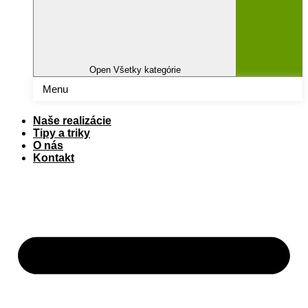
Open Všetky kategórie
Menu
Naše realizácie
Tipy a triky
O nás
Kontakt