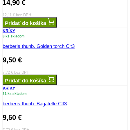
14,90
€
12,11
€
bez DPH
Pridať do košíka
KRÍKY
8 ks skladom
berberis thunb. Golden torch Clt3
9,50
€
7,72
€
bez DPH
Pridať do košíka
KRÍKY
31 ks skladom
berberis thunb. Bagatelle Clt3
9,50
€
7,72
€
bez DPH