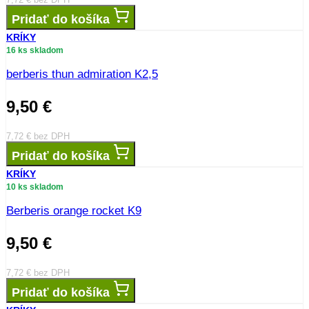
Pridať do košíka
KRÍKY
16 ks skladom
berberis thun admiration K2,5
9,50
€
7,72
€
bez DPH
Pridať do košíka
KRÍKY
10 ks skladom
Berberis orange rocket K9
9,50
€
7,72
€
bez DPH
Pridať do košíka