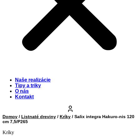
Naše realizácie
Tipy a triky
O nás
Kontakt
Domov
/
Listnaté dreviny
/
Kríky
/ Salix integra Hakuro-nis 120
cm 7,5/P265
Kríky