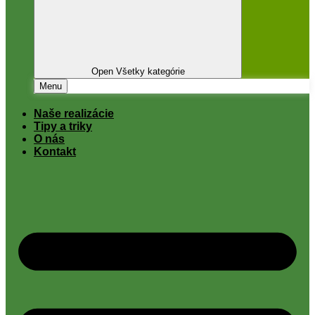
Open Všetky kategórie
Menu
Naše realizácie
Tipy a triky
O nás
Kontakt