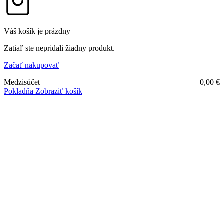
Váš košík je prázdny
Zatiaľ ste nepridali žiadny produkt.
Začať nakupovať
Medzisúčet
0,00
€
Pokladňa
Zobraziť košík