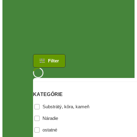
Filter
KATEGÓRIE
Substrátý, kôra, kameň
Náradie
ostatné