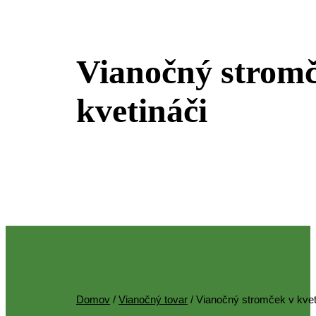
KATEGÓRIA
Vianočný stromč
kvetináči
Domov
/
Vianočný tovar
/ Vianočný stromček v kvet