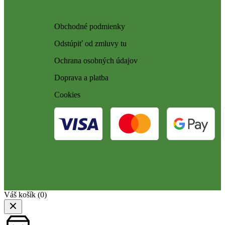
Obchodné podmienky
Odstúpiť od zmluvy tu
Ochrana osobných údajov
Doprava a platba
Cookies
Váš košík
(0)