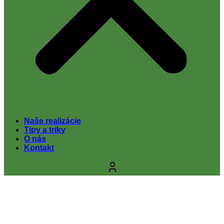
Naše realizácie
Tipy a triky
O nás
Kontakt