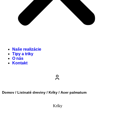
Naše realizácie
Tipy a triky
O nás
Kontakt
Domov
/
Listnaté dreviny
/
Kríky
/ Acer palmatum
Kríky