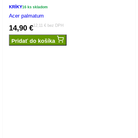
KRÍKY
16 ks skladom
Acer palmatum
12,11
€
bez DPH
14,90
€
Pridať do košíka