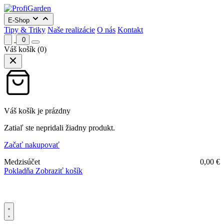
E-Shop
Tipy & Triky
Naše realizácie
O nás
Kontakt
0
Váš košík
(0)
Váš košík je prázdny
Zatiaľ ste nepridali žiadny produkt.
Začať nakupovať
Medzisúčet
0,00
€
Pokladňa
Zobraziť košík