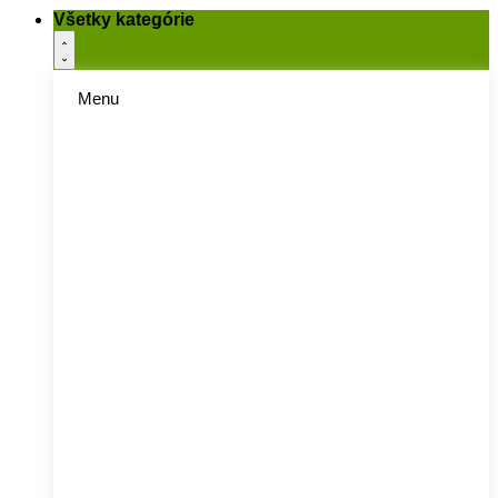
Všetky kategórie
Menu