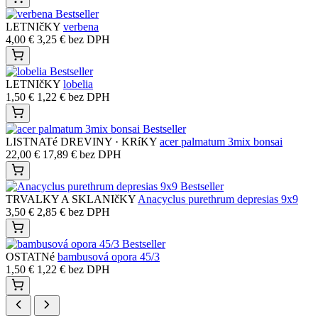
Bestseller
LETNIčKY
verbena
4,00
€
3,25
€
bez DPH
Bestseller
LETNIčKY
lobelia
1,50
€
1,22
€
bez DPH
Bestseller
LISTNATé DREVINY · KRíKY
acer palmatum 3mix bonsai
22,00
€
17,89
€
bez DPH
Bestseller
TRVALKY A SKLANIčKY
Anacyclus purethrum depresias 9x9
3,50
€
2,85
€
bez DPH
Bestseller
OSTATNé
bambusová opora 45/3
1,50
€
1,22
€
bez DPH