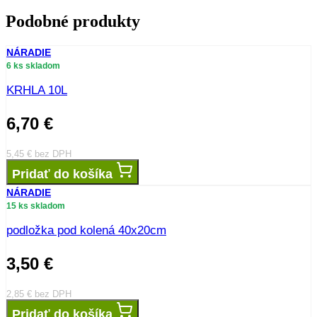
Podobné produkty
NÁRADIE
6 ks skladom
KRHLA 10L
6,70
€
5,45
€
bez DPH
Pridať do košíka
NÁRADIE
15 ks skladom
podložka pod kolená 40x20cm
3,50
€
2,85
€
bez DPH
Pridať do košíka