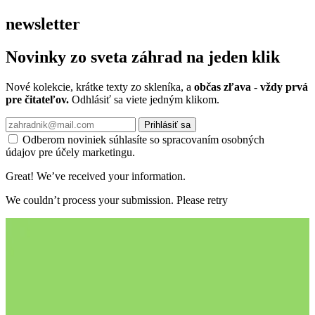
newsletter
Novinky zo sveta záhrad na jeden klik
Nové kolekcie, krátke texty zo skleníka, a
občas zľava - vždy prvá
pre čitateľov.
Odhlásiť sa viete jedným klikom.
Prihlásiť sa
Odberom noviniek súhlasíte so spracovaním osobných
údajov pre účely marketingu.
Great! We’ve received your information.
We couldn’t process your submission. Please retry