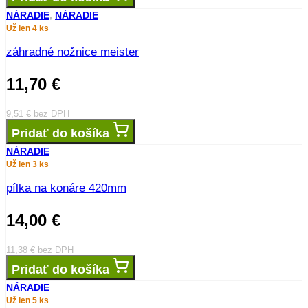
NÁRADIE
,
NÁRADIE
Už len 4 ks
záhradné nožnice meister
11,70
€
9,51
€
bez DPH
Pridať do košíka
NÁRADIE
Už len 3 ks
pílka na konáre 420mm
14,00
€
11,38
€
bez DPH
Pridať do košíka
NÁRADIE
Už len 5 ks