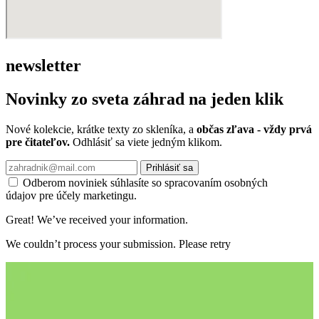
newsletter
Novinky zo sveta záhrad na jeden klik
Nové kolekcie, krátke texty zo skleníka, a
občas zľava - vždy prvá
pre čitateľov.
Odhlásiť sa viete jedným klikom.
Prihlásiť sa
Odberom noviniek súhlasíte so spracovaním osobných
údajov pre účely marketingu.
Great! We’ve received your information.
We couldn’t process your submission. Please retry