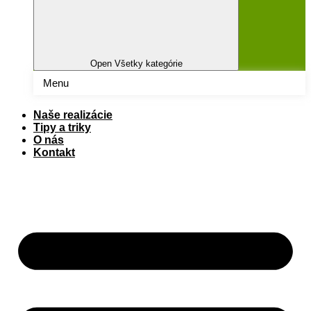
Open Všetky kategórie
Menu
Naše realizácie
Tipy a triky
O nás
Kontakt