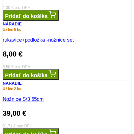
1,30
€
bez DPH
Pridať do košíka
NÁRADIE
Už len 5 ks
rukavice+podložka -nožnice set
8,00
€
6,50
€
bez DPH
Pridať do košíka
NÁRADIE
Už len 2 ks
Nožnice S/3 65cm
39,00
€
31,71
€
bez DPH