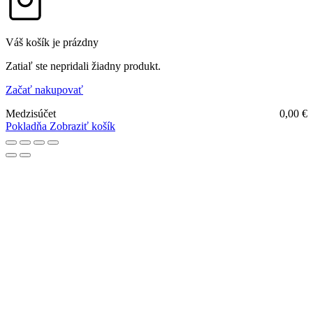
Váš košík je prázdny
Zatiaľ ste nepridali žiadny produkt.
Začať nakupovať
Medzisúčet
0,00
€
Pokladňa
Zobraziť košík