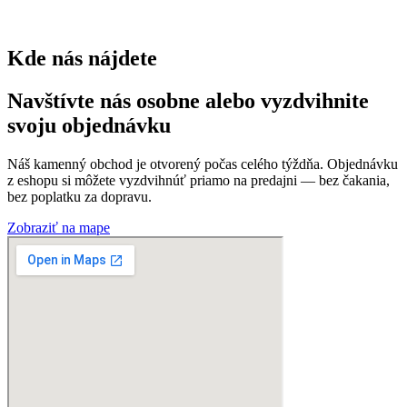
0
Kde nás nájdete
Navštívte nás osobne alebo vyzdvihnite
svoju objednávku
Náš kamenný obchod je otvorený počas celého týždňa. Objednávku
z eshopu si môžete vyzdvihnúť priamo na predajni — bez čakania,
bez poplatku za dopravu.
Zobraziť na mape