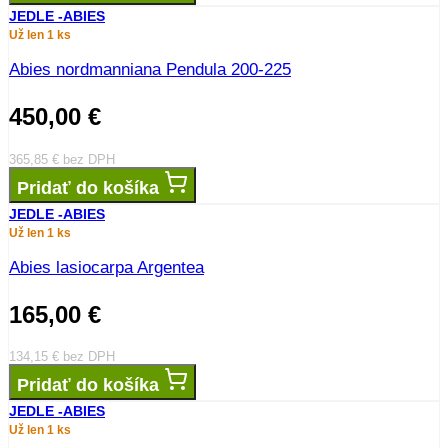
JEDLE -ABIES
Už len 1 ks
Abies nordmanniana Pendula 200-225
450,00
€
365,85
€
bez DPH
Pridať do košíka
JEDLE -ABIES
Už len 1 ks
Abies lasiocarpa Argentea
165,00
€
134,15
€
bez DPH
Pridať do košíka
JEDLE -ABIES
Už len 1 ks