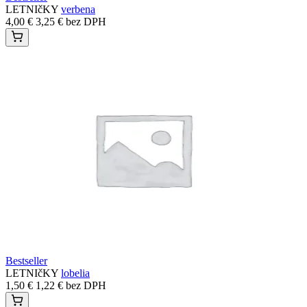
LETNIčKY
verbena
4,00
€
3,25
€
bez DPH
Bestseller
LETNIčKY
lobelia
1,50
€
1,22
€
bez DPH