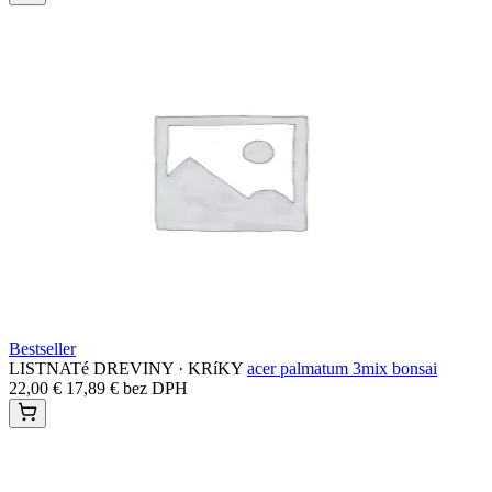
Bestseller
LISTNATé DREVINY · KRíKY
acer palmatum 3mix bonsai
22,00
€
17,89
€
bez DPH