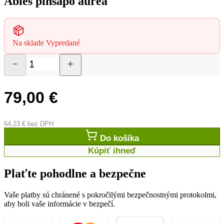
Abies pinsapo aurea
Na sklade
Vypredané
79,00
€
64,23
€
bez DPH
Do košíka
Kúpiť ihneď
Plaťte pohodlne a bezpečne
Vaše platby sú chránené s pokročilými bezpečnostnými protokolmi,
aby boli vaše informácie v bezpečí.