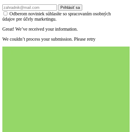
Prihlásiť sa
Odberom noviniek súhlasíte so spracovaním osobných
údajov pre účely marketingu.
Great! We’ve received your information.
We couldn’t process your submission. Please retry