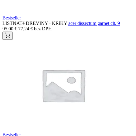
Bestseller
LISTNATé DREVINY · KRíKY
acer dissectum garnet clt. 9
95,00
€
77,24
€
bez DPH
Bestseller