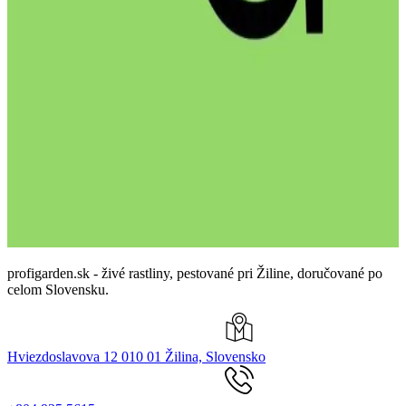
profigarden.sk - živé rastliny, pestované pri Žiline, doručované po
celom Slovensku.
Hviezdoslavova 12 010 01 Žilina, Slovensko