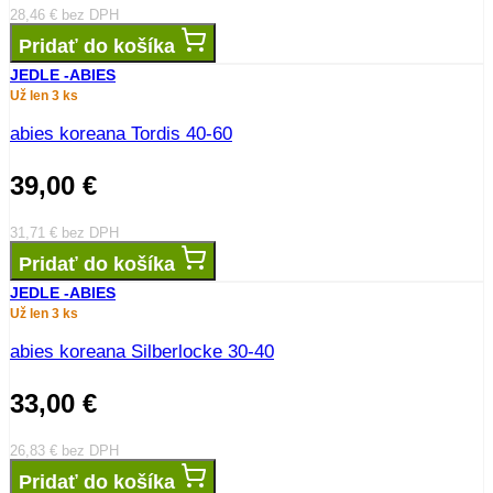
28,46
€
bez DPH
Pridať do košíka
JEDLE -ABIES
Už len 3 ks
abies koreana Tordis 40-60
39,00
€
31,71
€
bez DPH
Pridať do košíka
JEDLE -ABIES
Už len 3 ks
abies koreana Silberlocke 30-40
33,00
€
26,83
€
bez DPH
Pridať do košíka