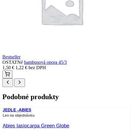
Bestseller
OSTATNé
bambusová opora 45/3
1,50
€
1,22
€
bez DPH
Podobné produkty
JEDLE -ABIES
Len na objednávku
Abies lasiocarpa Green Globe