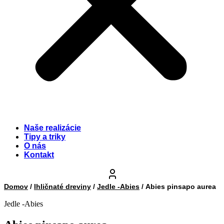
Naše realizácie
Tipy a triky
O nás
Kontakt
Domov
/
Ihličnaté dreviny
/
Jedle -Abies
/ Abies pinsapo aurea
Jedle -Abies