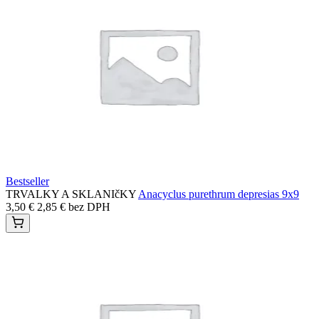
Bestseller
TRVALKY A SKLANIčKY
Anacyclus purethrum depresias 9x9
3,50
€
2,85
€
bez DPH