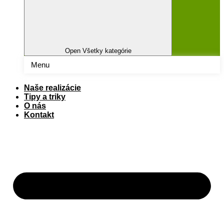
Open Všetky kategórie
Menu
Naše realizácie
Tipy a triky
O nás
Kontakt