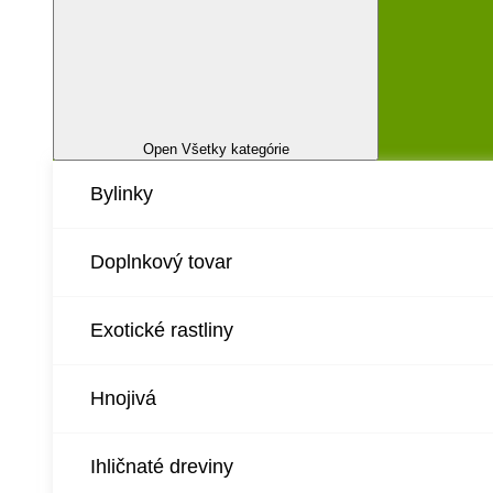
Open Všetky kategórie
Bylinky
Doplnkový tovar
Exotické rastliny
Hnojivá
Ihličnaté dreviny