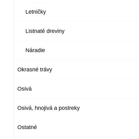
Letničky
Listnaté dreviny
Náradie
Okrasné trávy
Osivá
Osivá, hnojivá a postreky
Ostatné