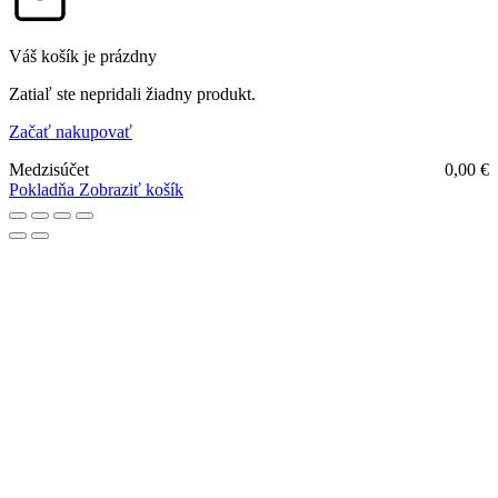
Váš košík je prázdny
Zatiaľ ste nepridali žiadny produkt.
Začať nakupovať
Medzisúčet
0,00
€
Pokladňa
Zobraziť košík