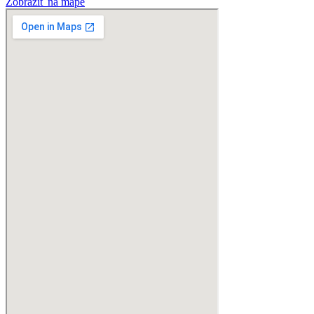
Zobraziť na mape