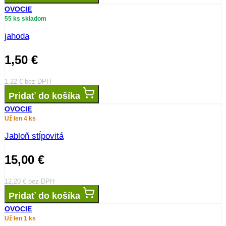
OVOCIE
55 ks skladom
jahoda
1,50
€
1,22
€
bez DPH
Pridať do košíka
OVOCIE
Už len 4 ks
Jabloň stĺpovitá
15,00
€
12,20
€
bez DPH
Pridať do košíka
OVOCIE
Už len 1 ks