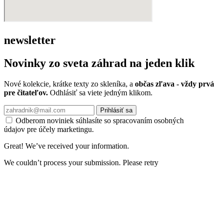
newsletter
Novinky zo sveta záhrad na jeden klik
Nové kolekcie, krátke texty zo skleníka, a
občas zľava - vždy prvá
pre čitateľov.
Odhlásiť sa viete jedným klikom.
Prihlásiť sa
Odberom noviniek súhlasíte so spracovaním osobných
údajov pre účely marketingu.
Great! We’ve received your information.
We couldn’t process your submission. Please retry