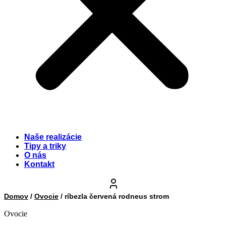
Naše realizácie
Tipy a triky
O nás
Kontakt
Domov
/
Ovocie
/ ríbezla červená rodneus strom
Ovocie