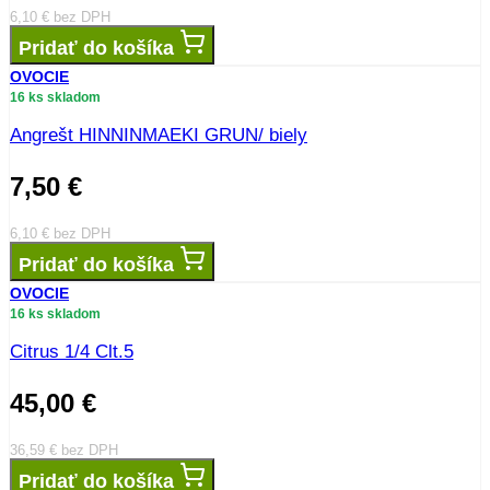
6,10
€
bez DPH
Pridať do košíka
OVOCIE
16 ks skladom
Angrešt HINNINMAEKI GRUN/ biely
7,50
€
6,10
€
bez DPH
Pridať do košíka
OVOCIE
16 ks skladom
Citrus 1/4 Clt.5
45,00
€
36,59
€
bez DPH
Pridať do košíka