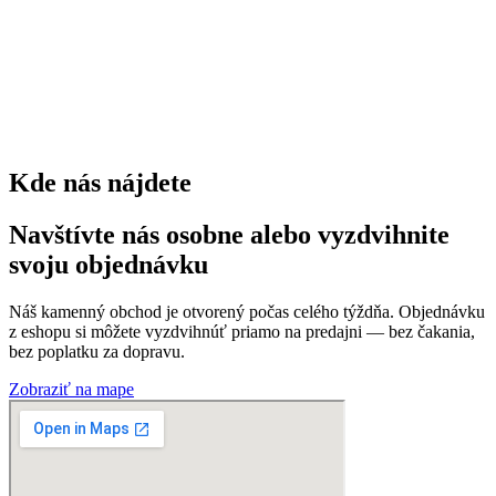
0
trvaliek
0
Kde nás nájdete
Navštívte nás osobne alebo vyzdvihnite
svoju objednávku
Náš kamenný obchod je otvorený počas celého týždňa. Objednávku
z eshopu si môžete vyzdvihnúť priamo na predajni — bez čakania,
bez poplatku za dopravu.
Zobraziť na mape