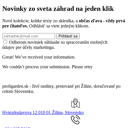
Novinky zo sveta záhrad na jeden klik
Nové kolekcie, krátke texty zo skleníka, a
občas zľava - vždy prvá
pre čitateľov.
Odhlásiť sa viete jedným klikom.
Prihlásiť sa
Odberom noviniek súhlasíte so spracovaním osobných
údajov pre účely marketingu.
Great! We’ve received your information.
We couldn’t process your submission. Please retry
profigarden.sk - živé rastliny, pestované pri Žiline, doručované po
celom Slovensku.
Hviezdoslavova 12 010 01 Žilina, Slovensko