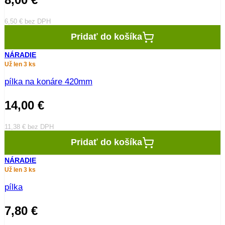
6,50
€
bez DPH
Pridať do košíka
NÁRADIE
Už len 3 ks
pílka na konáre 420mm
14,00
€
11,38
€
bez DPH
Pridať do košíka
NÁRADIE
Už len 3 ks
pílka
7,80
€