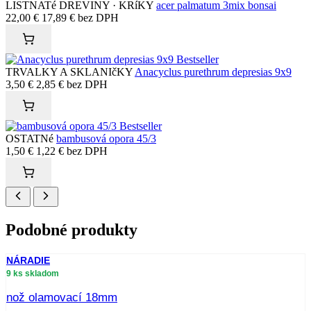
LISTNATé DREVINY · KRíKY
acer palmatum 3mix bonsai
22,00
€
17,89
€
bez DPH
Bestseller
TRVALKY A SKLANIčKY
Anacyclus purethrum depresias 9x9
3,50
€
2,85
€
bez DPH
Bestseller
OSTATNé
bambusová opora 45/3
1,50
€
1,22
€
bez DPH
Podobné produkty
NÁRADIE
9 ks skladom
nož olamovací 18mm