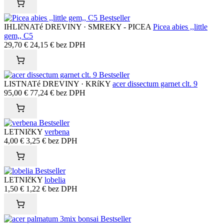
Bestseller
IHLIčNATé DREVINY · SMREKY - PICEA
Picea abies ,,little
gem,, C5
29,70
€
24,15
€
bez DPH
Bestseller
LISTNATé DREVINY · KRíKY
acer dissectum garnet clt. 9
95,00
€
77,24
€
bez DPH
Bestseller
LETNIčKY
verbena
4,00
€
3,25
€
bez DPH
Bestseller
LETNIčKY
lobelia
1,50
€
1,22
€
bez DPH
Bestseller