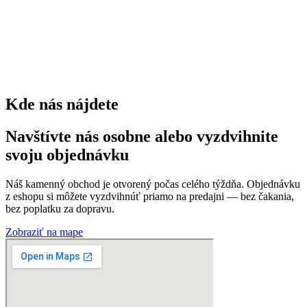
0
trvaliek
0
Kde nás nájdete
Navštívte nás osobne alebo vyzdvihnite
svoju objednávku
Náš kamenný obchod je otvorený počas celého týždňa. Objednávku
z eshopu si môžete vyzdvihnúť priamo na predajni — bez čakania,
bez poplatku za dopravu.
Zobraziť na mape