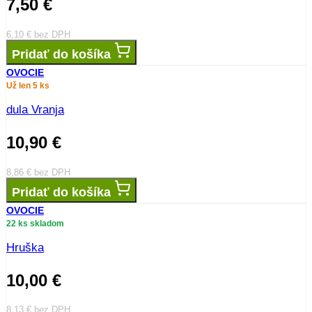
7,50
€
6,10
€
bez DPH
Pridať do košíka
OVOCIE
Už len 5 ks
dula Vranja
10,90
€
8,86
€
bez DPH
Pridať do košíka
OVOCIE
22 ks skladom
Hruška
10,00
€
8,13
€
bez DPH