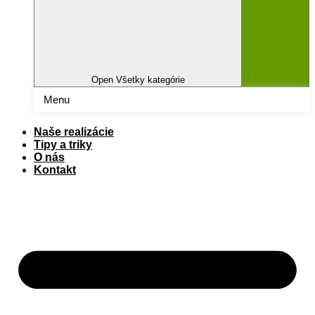
Open Všetky kategórie
Menu
Naše realizácie
Tipy a triky
O nás
Kontakt