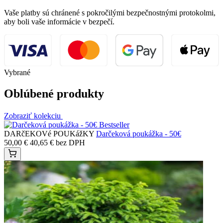
Vaše platby sú chránené s pokročilými bezpečnostnými protokolmi,
aby boli vaše informácie v bezpečí.
Vybrané
Oblúbené produkty
Zobraziť kolekciu
Bestseller
DARčEKOVé POUKážKY
Darčeková poukážka - 50€
50,00
€
40,65
€
bez DPH