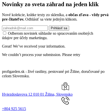
Novinky zo sveta záhrad na jeden klik
Nové kolekcie, krátke texty zo skleníka, a
občas zľava - vždy prvá
pre čitateľov.
Odhlásiť sa viete jedným klikom.
Prihlásiť sa
Odberom noviniek súhlasíte so spracovaním osobných
údajov pre účely marketingu.
Great! We’ve received your information.
We couldn’t process your submission. Please retry
profigarden.sk - živé rastliny, pestované pri Žiline, doručované po
celom Slovensku.
Hviezdoslavova 12 010 01 Žilina, Slovensko
+804 925 5615