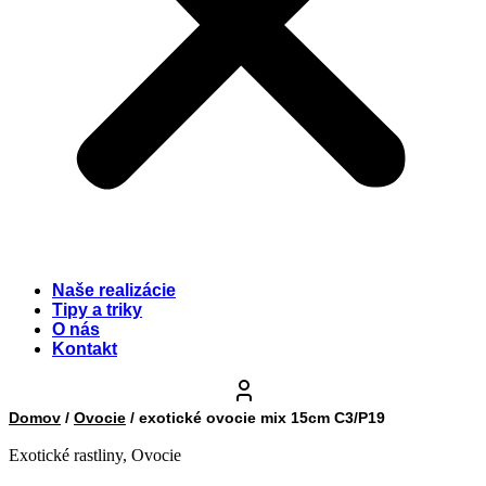
Naše realizácie
Tipy a triky
O nás
Kontakt
Domov
/
Ovocie
/ exotické ovocie mix 15cm C3/P19
Exotické rastliny
,
Ovocie