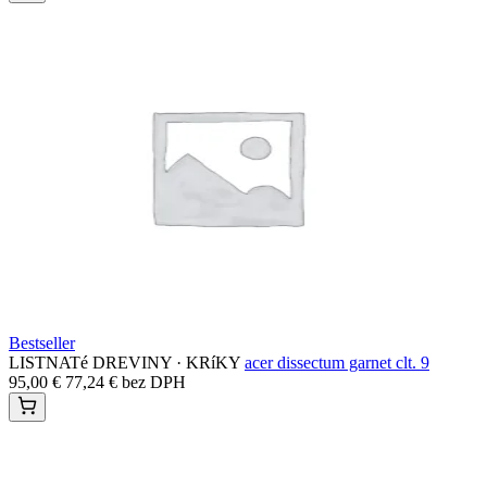
Bestseller
LISTNATé DREVINY · KRíKY
acer dissectum garnet clt. 9
95,00
€
77,24
€
bez DPH