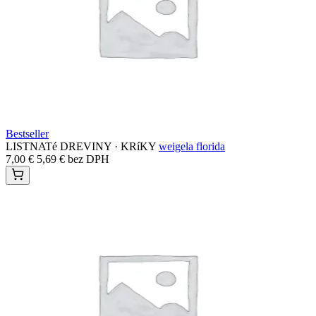
Bestseller
LISTNATé DREVINY · KRíKY
weigela florida
7,00
€
5,69
€
bez DPH