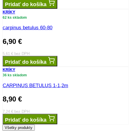
Pridať do košíka
KRÍKY
62 ks skladom
carpinus betulus 60-80
6,90
€
5,61
€
bez DPH
Pridať do košíka
KRÍKY
36 ks skladom
CARPINUS BETULUS 1-1,2m
8,90
€
7,24
€
bez DPH
Pridať do košíka
Všetky produkty