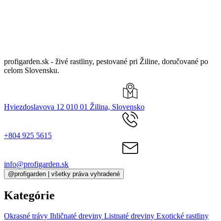
profigarden.sk - živé rastliny, pestované pri Žiline, doručované po
celom Slovensku.
Hviezdoslavova 12 010 01 Žilina, Slovensko
+804 925 5615
info@profigarden.sk
@profigarden | všetky práva vyhradené
Kategórie
Okrasné trávy
Ihličnaté dreviny
Listnaté dreviny
Exotické rastliny