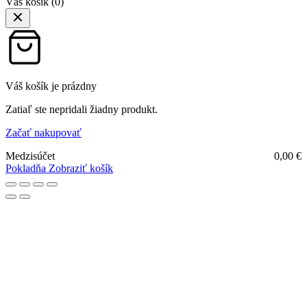
Váš košík
(0)
Váš košík je prázdny
Zatiaľ ste nepridali žiadny produkt.
Začať nakupovať
Medzisúčet
0,00
€
Pokladňa
Zobraziť košík