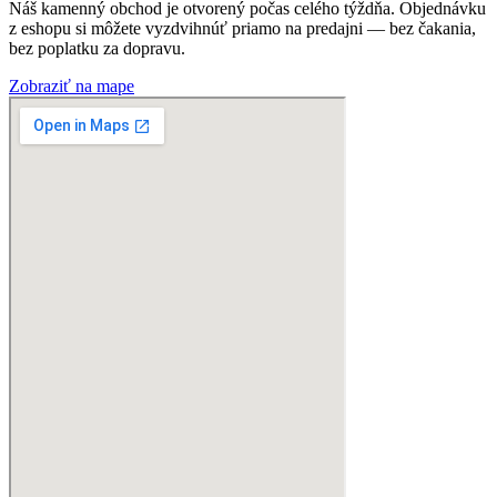
Náš kamenný obchod je otvorený počas celého týždňa. Objednávku
z eshopu si môžete vyzdvihnúť priamo na predajni — bez čakania,
bez poplatku za dopravu.
Zobraziť na mape