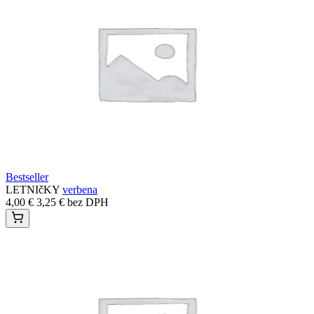
Bestseller
LETNIčKY
verbena
4,00
€
3,25
€
bez DPH