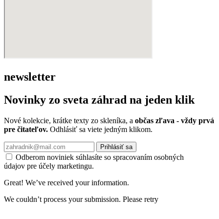
newsletter
Novinky zo sveta záhrad na jeden klik
Nové kolekcie, krátke texty zo skleníka, a
občas zľava - vždy prvá
pre čitateľov.
Odhlásiť sa viete jedným klikom.
Prihlásiť sa
Odberom noviniek súhlasíte so spracovaním osobných
údajov pre účely marketingu.
Great! We’ve received your information.
We couldn’t process your submission. Please retry