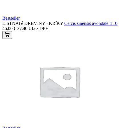
Bestseller
LISTNATé DREVINY · KRíKY
Cercis sinensis avondale tl 10
46,00
€
37,40
€
bez DPH