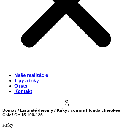
Naše realizácie
Tipy a triky
O nás
Kontakt
Domov
/
Listnaté dreviny
/
Kríky
/ cornus Florida cherokee
Chief Clt 15 100-125
Kríky