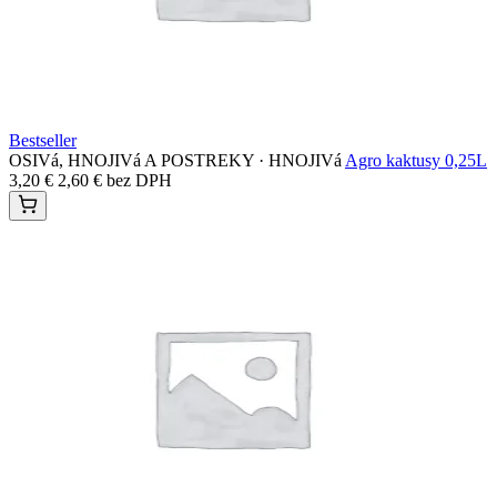
Bestseller
OSIVá, HNOJIVá A POSTREKY · HNOJIVá
Agro kaktusy 0,25L
3,20
€
2,60
€
bez DPH