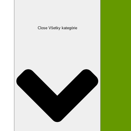
Close Všetky kategórie