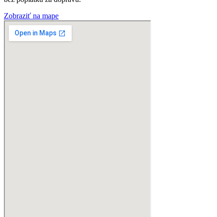
Zobraziť na mape