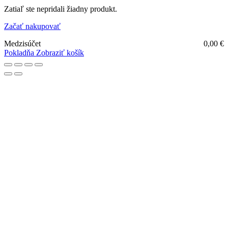
Zatiaľ ste nepridali žiadny produkt.
Začať nakupovať
Medzisúčet
0,00
€
Pokladňa
Zobraziť košík