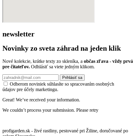
newsletter
Novinky zo sveta záhrad na jeden klik
Nové kolekcie, krátke texty zo skleníka, a
občas zľava - vždy prvá
pre čitateľov.
Odhlásiť sa viete jedným klikom.
Prihlásiť sa
Odberom noviniek súhlasíte so spracovaním osobných
údajov pre účely marketingu.
Great! We’ve received your information.
We couldn’t process your submission. Please retry
profigarden.sk - živé rastliny, pestované pri Žiline, doručované po