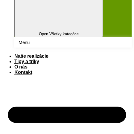
Open Všetky kategórie
Menu
Naše realizácie
Tipy a triky
O nás
Kontakt