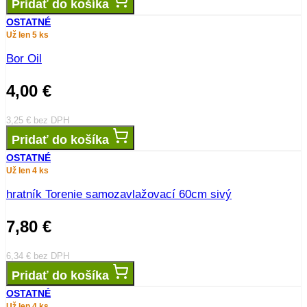
Pridať do košíka
OSTATNÉ
Už len 5 ks
Bor Oil
4,00
€
3,25
€
bez DPH
Pridať do košíka
OSTATNÉ
Už len 4 ks
hratník Torenie samozavlažovací 60cm sivý
7,80
€
6,34
€
bez DPH
Pridať do košíka
OSTATNÉ
Už len 4 ks