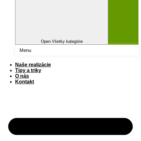
Open Všetky kategórie
Menu
Naše realizácie
Tipy a triky
O nás
Kontakt