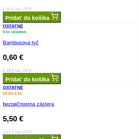
1,30
€
bez DPH
Pridať do košíka
OSTATNÉ
9 ks skladom
Bambusova tyč
0,60
€
0,49
€
bez DPH
Pridať do košíka
OSTATNÉ
Už len 2 ks
bezpečnostna zástera
5,50
€
4,47
€
bez DPH