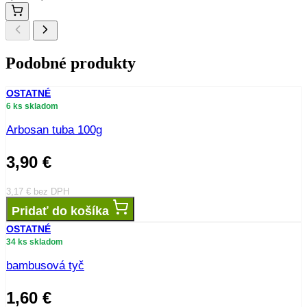
Podobné produkty
OSTATNÉ
6 ks skladom
Arbosan tuba 100g
3,90
€
3,17
€
bez DPH
Pridať do košíka
OSTATNÉ
34 ks skladom
bambusová tyč
1,60
€