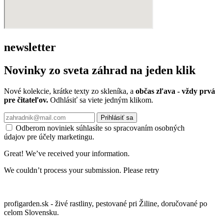
newsletter
Novinky zo sveta záhrad na jeden klik
Nové kolekcie, krátke texty zo skleníka, a
občas zľava - vždy prvá
pre čitateľov.
Odhlásiť sa viete jedným klikom.
Prihlásiť sa
Odberom noviniek súhlasíte so spracovaním osobných
údajov pre účely marketingu.
Great! We’ve received your information.
We couldn’t process your submission. Please retry
profigarden.sk - živé rastliny, pestované pri Žiline, doručované po
celom Slovensku.