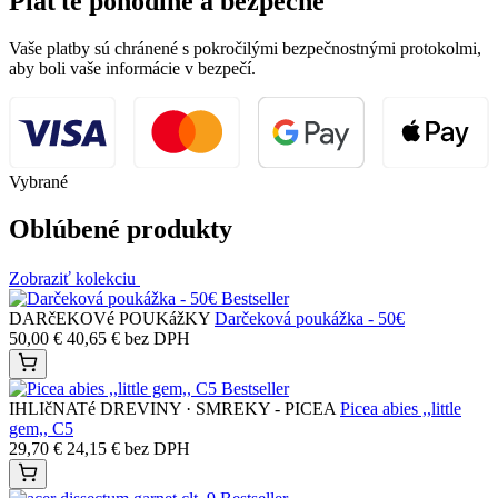
Plaťte pohodlne a bezpečne
Vaše platby sú chránené s pokročilými bezpečnostnými protokolmi,
aby boli vaše informácie v bezpečí.
Vybrané
Oblúbené produkty
Zobraziť kolekciu
Bestseller
DARčEKOVé POUKážKY
Darčeková poukážka - 50€
50,00
€
40,65
€
bez DPH
Bestseller
IHLIčNATé DREVINY · SMREKY - PICEA
Picea abies ,,little
gem,, C5
29,70
€
24,15
€
bez DPH