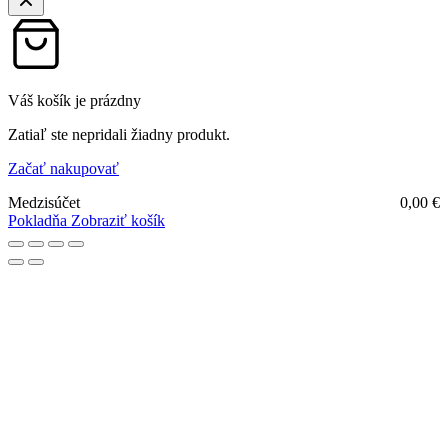
Váš košík je prázdny
Zatiaľ ste nepridali žiadny produkt.
Začať nakupovať
Medzisúčet
0,00
€
Pokladňa
Zobraziť košík