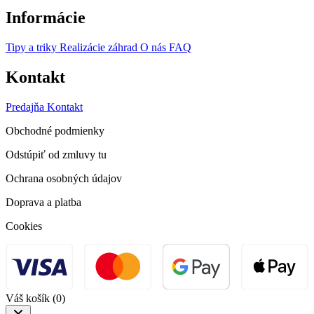
Informácie
Tipy a triky
Realizácie záhrad
O nás
FAQ
Kontakt
Predajňa
Kontakt
Obchodné podmienky
Odstúpiť od zmluvy tu
Ochrana osobných údajov
Doprava a platba
Cookies
Váš košík
(0)