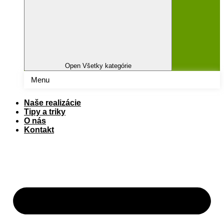
Open Všetky kategórie
Menu
Naše realizácie
Tipy a triky
O nás
Kontakt