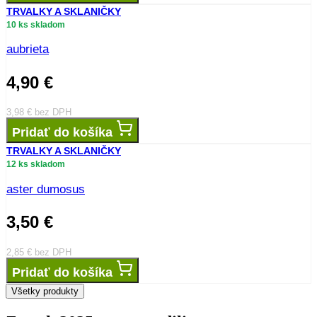
TRVALKY A SKLANIČKY
10 ks skladom
aubrieta
4,90
€
3,98
€
bez DPH
Pridať do košíka
TRVALKY A SKLANIČKY
12 ks skladom
aster dumosus
3,50
€
2,85
€
bez DPH
Pridať do košíka
Všetky produkty