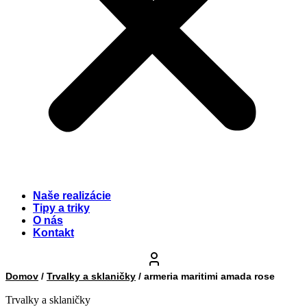
Naše realizácie
Tipy a triky
O nás
Kontakt
Domov
/
Trvalky a sklaničky
/ armeria maritimi amada rose
Trvalky a sklaničky