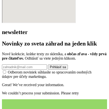
newsletter
Novinky zo sveta záhrad na jeden klik
Nové kolekcie, krátke texty zo skleníka, a
občas zľava - vždy prvá
pre čitateľov.
Odhlásiť sa viete jedným klikom.
Prihlásiť sa
Odberom noviniek súhlasíte so spracovaním osobných
údajov pre účely marketingu.
Great! We’ve received your information.
We couldn’t process your submission. Please retry