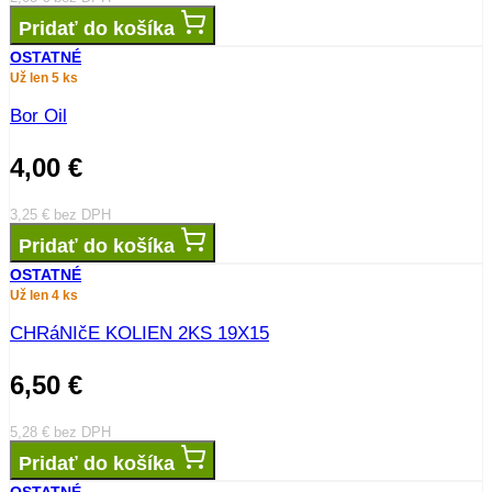
Pridať do košíka
OSTATNÉ
Už len 5 ks
Bor Oil
4,00
€
3,25
€
bez DPH
Pridať do košíka
OSTATNÉ
Už len 4 ks
CHRáNIčE KOLIEN 2KS 19X15
6,50
€
5,28
€
bez DPH
Pridať do košíka
OSTATNÉ