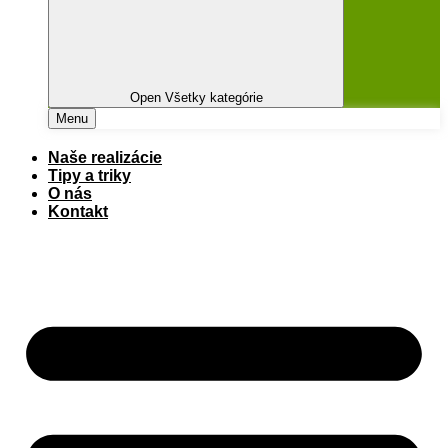
Open Všetky kategórie
Menu
Naše realizácie
Tipy a triky
O nás
Kontakt