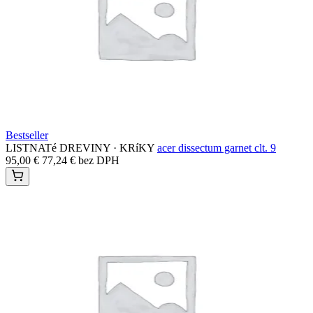
Bestseller
LISTNATé DREVINY · KRíKY
acer dissectum garnet clt. 9
95,00
€
77,24
€
bez DPH