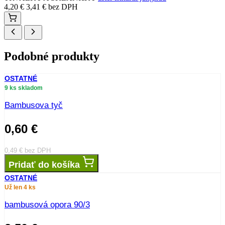
4,20
€
3,41
€
bez DPH
Podobné produkty
OSTATNÉ
9 ks skladom
Bambusova tyč
0,60
€
0,49
€
bez DPH
Pridať do košíka
OSTATNÉ
Už len 4 ks
bambusová opora 90/3