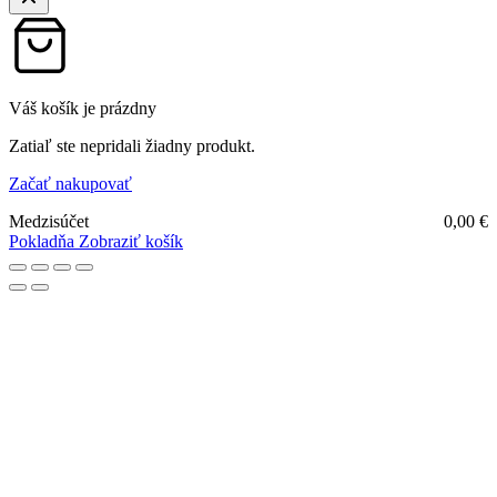
Váš košík je prázdny
Zatiaľ ste nepridali žiadny produkt.
Začať nakupovať
Medzisúčet
0,00
€
Pokladňa
Zobraziť košík