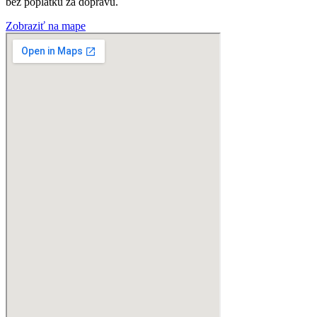
bez poplatku za dopravu.
Zobraziť na mape