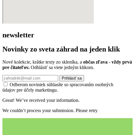
newsletter
Novinky zo sveta záhrad na jeden klik
Nové kolekcie, krátke texty zo skleníka, a
občas zľava - vždy prvá
pre čitateľov.
Odhlásiť sa viete jedným klikom.
Prihlásiť sa
Odberom noviniek súhlasíte so spracovaním osobných
údajov pre účely marketingu.
Great! We’ve received your information.
We couldn’t process your submission. Please retry