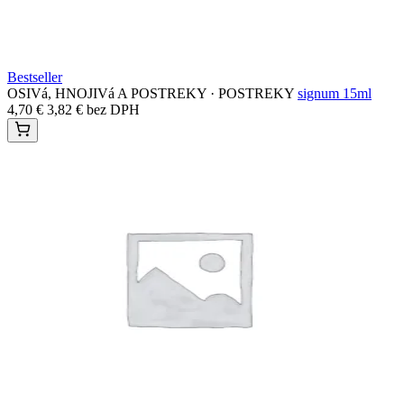
Bestseller
OSIVá, HNOJIVá A POSTREKY · POSTREKY
signum 15ml
4,70
€
3,82
€
bez DPH