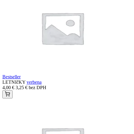
Bestseller
LETNIčKY
verbena
4,00
€
3,25
€
bez DPH