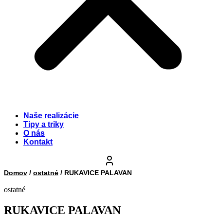
Naše realizácie
Tipy a triky
O nás
Kontakt
Domov
/
ostatné
/ RUKAVICE PALAVAN
ostatné
RUKAVICE PALAVAN