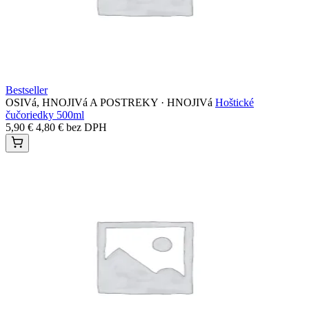
Bestseller
OSIVá, HNOJIVá A POSTREKY · HNOJIVá
Hoštické
čučoriedky 500ml
5,90
€
4,80
€
bez DPH