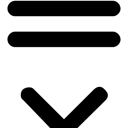
Open Všetky kategórie
Menu
Naše realizácie
Tipy a triky
O nás
Kontakt