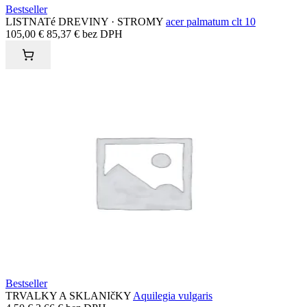
Bestseller
LISTNATé DREVINY · STROMY
acer palmatum clt 10
105,00
€
85,37
€
bez DPH
Bestseller
TRVALKY A SKLANIčKY
Aquilegia vulgaris