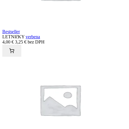
Bestseller
LETNIčKY
verbena
4,00
€
3,25
€
bez DPH