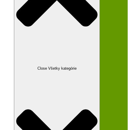
Close Všetky kategórie