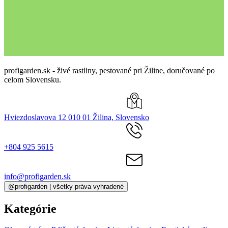
profigarden.sk - živé rastliny, pestované pri Žiline, doručované po
celom Slovensku.
Hviezdoslavova 12 010 01 Žilina, Slovensko
+804 925 5615
info@profigarden.sk
@profigarden | všetky práva vyhradené
Kategórie