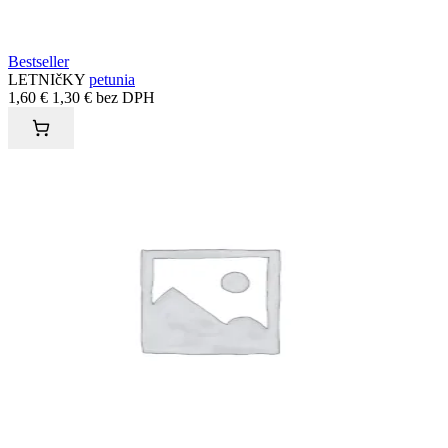
Bestseller
LETNIčKY
petunia
1,60
€
1,30
€
bez DPH