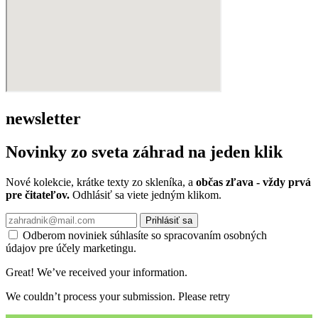
newsletter
Novinky zo sveta záhrad na jeden klik
Nové kolekcie, krátke texty zo skleníka, a
občas zľava - vždy prvá
pre čitateľov.
Odhlásiť sa viete jedným klikom.
Prihlásiť sa
Odberom noviniek súhlasíte so spracovaním osobných
údajov pre účely marketingu.
Great! We’ve received your information.
We couldn’t process your submission. Please retry