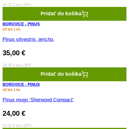
44,72
€
bez DPH
Pridať do košíka
BOROVICE - PINUS
Už len 1 ks
Pinus silvestris ,jericho,
35,00
€
28,46
€
bez DPH
Pridať do košíka
BOROVICE - PINUS
Už len 1 ks
Pinus mugo ‘Sherwood Compact’
24,00
€
19,51
€
bez DPH