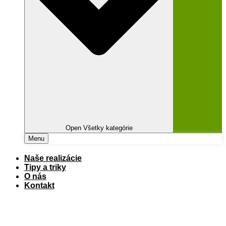
Open Všetky kategórie
Menu
Naše realizácie
Tipy a triky
O nás
Kontakt