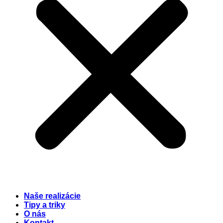
Naše realizácie
Tipy a triky
O nás
Kontakt