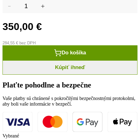
350,00
€
284,55
€
bez DPH
Do košíka
Kúpiť ihneď
Plaťte pohodlne a bezpečne
Vaše platby sú chránené s pokročilými bezpečnostnými protokolmi,
aby boli vaše informácie v bezpečí.
Vybrané