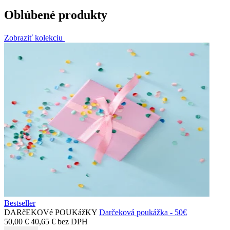
Oblúbené produkty
Zobraziť kolekciu
Bestseller
DARčEKOVé POUKážKY
Darčeková poukážka - 50€
50,00
€
40,65
€
bez DPH