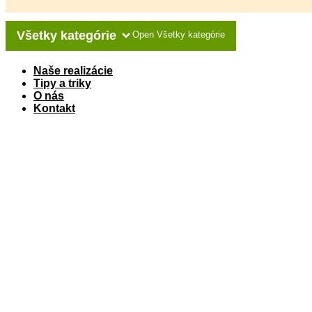
Všetky kategórie
Open Všetky kategórie
Naše realizácie
Tipy a triky
O nás
Kontakt