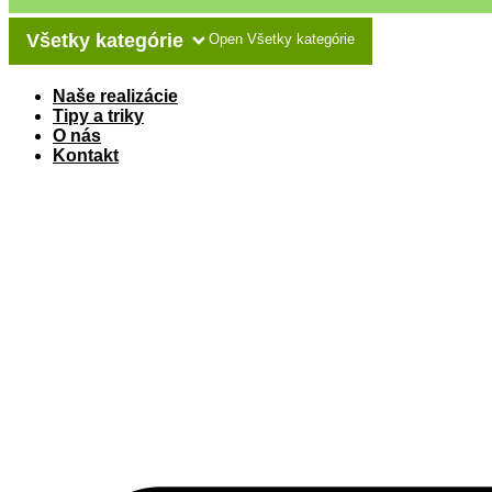
Všetky kategórie
Open Všetky kategórie
Naše realizácie
Tipy a triky
O nás
Kontakt