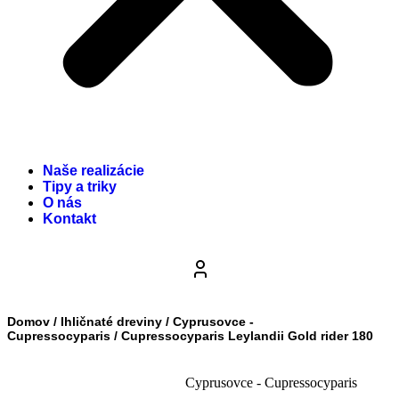
Naše realizácie
Tipy a triky
O nás
Kontakt
Domov
/
Ihličnaté dreviny
/
Cyprusovce -
Cupressocyparis
/ Cupressocyparis Leylandii Gold rider 180
Cyprusovce - Cupressocyparis