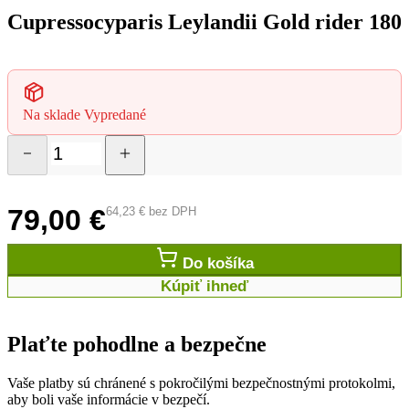
Cupressocyparis Leylandii Gold rider 180
Na sklade
Vypredané
79,00
€
64,23
€
bez DPH
Do košíka
Kúpiť ihneď
Plaťte pohodlne a bezpečne
Vaše platby sú chránené s pokročilými bezpečnostnými protokolmi,
aby boli vaše informácie v bezpečí.