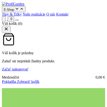
E-Shop
Tipy & Triky
Naše realizácie
O nás
Kontakt
0
Váš košík
(0)
Váš košík je prázdny
Zatiaľ ste nepridali žiadny produkt.
Začať nakupovať
Medzisúčet
0,00
€
Pokladňa
Zobraziť košík