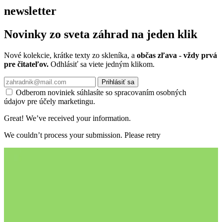
newsletter
Novinky zo sveta záhrad na jeden klik
Nové kolekcie, krátke texty zo skleníka, a
občas zľava - vždy prvá
pre čitateľov.
Odhlásiť sa viete jedným klikom.
Prihlásiť sa
Odberom noviniek súhlasíte so spracovaním osobných
údajov pre účely marketingu.
Great! We’ve received your information.
We couldn’t process your submission. Please retry