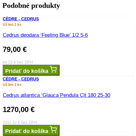
Podobné produkty
CÉDRE - CEDRUS
Už len 1 ks
Cedrus deodara ‘Feeling Blue’ 1/2 5-6
79,00
€
64,23
€
bez DPH
Pridať do košíka
CÉDRE - CEDRUS
Už len 1 ks
Cedrus atlantica ‘Glauca Pendula Clt 180 25-30
1270,00
€
1032,52
€
bez DPH
Pridať do košíka