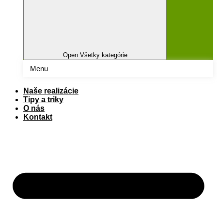
Open Všetky kategórie
Menu
Naše realizácie
Tipy a triky
O nás
Kontakt