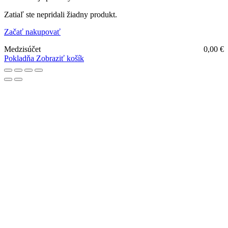
Zatiaľ ste nepridali žiadny produkt.
Začať nakupovať
Medzisúčet
0,00
€
Pokladňa
Zobraziť košík