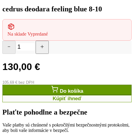
cedrus deodara feeling blue 8-10
Na sklade
Vypredané
130,00
€
105,69
€
bez DPH
Do košíka
Kúpiť ihneď
Plaťte pohodlne a bezpečne
Vaše platby sú chránené s pokročilými bezpečnostnými protokolmi,
aby boli vaše informácie v bezpečí.