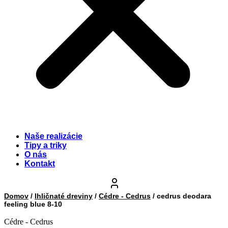
Naše realizácie
Tipy a triky
O nás
Kontakt
Domov
/
Ihličnaté dreviny
/
Cédre - Cedrus
/ cedrus deodara
feeling blue 8-10
Cédre - Cedrus