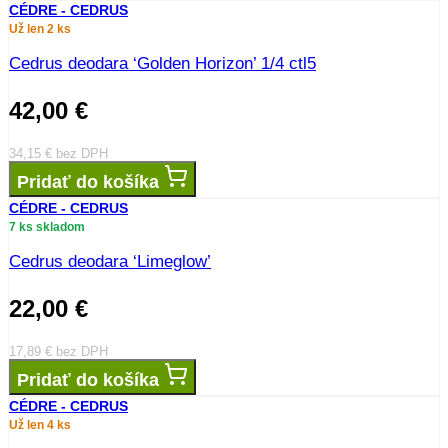
CÉDRE - CEDRUS
Už len 2 ks
Cedrus deodara ‘Golden Horizon’ 1/4 ctl5
42,00
€
34,15
€
bez DPH
Pridať do košíka
CÉDRE - CEDRUS
7 ks skladom
Cedrus deodara ‘Limeglow’
22,00
€
17,89
€
bez DPH
Pridať do košíka
CÉDRE - CEDRUS
Už len 4 ks