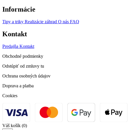
Informácie
Tipy a triky
Realizácie záhrad
O nás
FAQ
Kontakt
Predajňa
Kontakt
Obchodné podmienky
Odstúpiť od zmluvy tu
Ochrana osobných údajov
Doprava a platba
Cookies
Váš košík
(0)