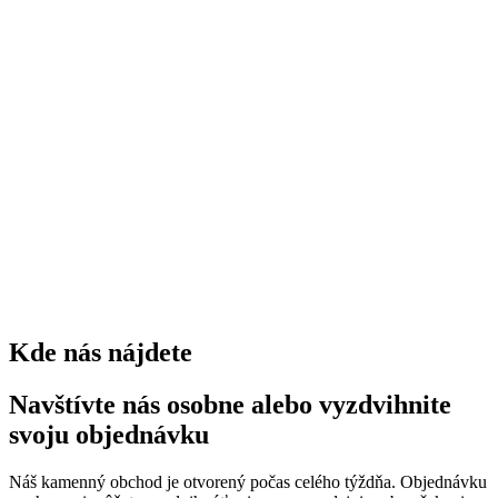
0
stromov
0
kríkov
0
trvaliek
Kde nás nájdete
Navštívte nás osobne alebo vyzdvihnite
svoju objednávku
Náš kamenný obchod je otvorený počas celého týždňa. Objednávku