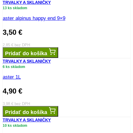
TRVALKY A SKLANIČKY
13 ks skladom
aster alpinus happy end 9×9
3,50
€
2,85
€
bez DPH
Pridať do košíka
TRVALKY A SKLANIČKY
6 ks skladom
aster 1L
4,90
€
3,98
€
bez DPH
Pridať do košíka
TRVALKY A SKLANIČKY
10 ks skladom