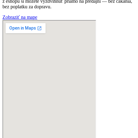
z eshopu si môžete vyzdvihnúť priamo na predajni — bez čakania,
bez poplatku za dopravu.
Zobraziť na mape