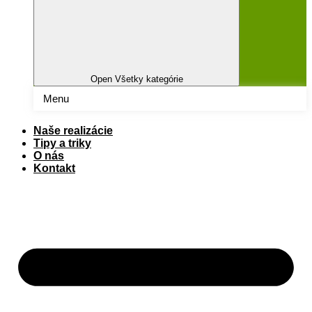
Open Všetky kategórie
Menu
Naše realizácie
Tipy a triky
O nás
Kontakt