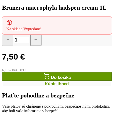
Brunera macrophyla hadspen cream 1L
Na sklade
Vypredané
7,50
€
6,10
€
bez DPH
Do košíka
Kúpiť ihneď
Plaťte pohodlne a bezpečne
Vaše platby sú chránené s pokročilými bezpečnostnými protokolmi,
aby boli vaše informácie v bezpečí.