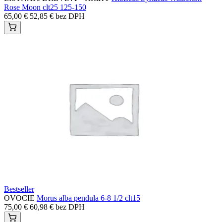
Rose Moon clt25 125-150
65,00
€
52,85
€
bez DPH
Bestseller
OVOCIE
Morus alba pendula 6-8 1/2 clt15
75,00
€
60,98
€
bez DPH