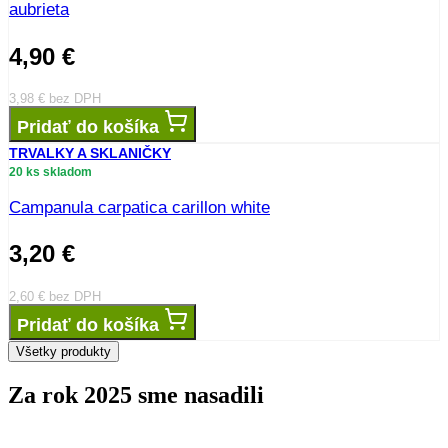
aubrieta
4,90
€
3,98
€
bez DPH
Pridať do košíka
TRVALKY A SKLANIČKY
20 ks skladom
Campanula carpatica carillon white
3,20
€
2,60
€
bez DPH
Pridať do košíka
Všetky produkty
Za rok 2025 sme nasadili