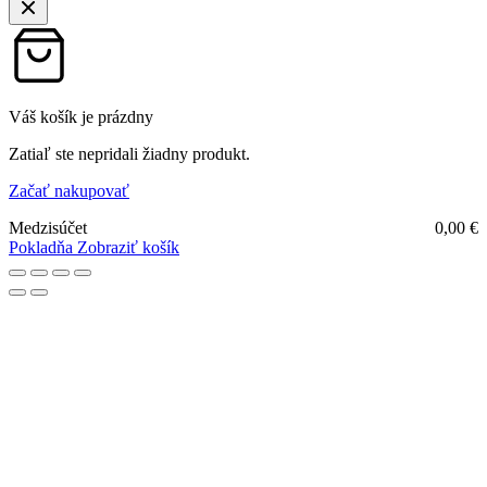
Váš košík je prázdny
Zatiaľ ste nepridali žiadny produkt.
Začať nakupovať
Medzisúčet
0,00
€
Pokladňa
Zobraziť košík