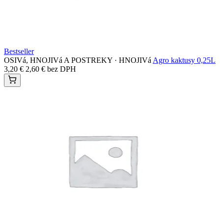
Bestseller
OSIVá, HNOJIVá A POSTREKY · HNOJIVá
Agro kaktusy 0,25L
3,20
€
2,60
€
bez DPH