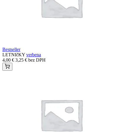
Bestseller
LETNIčKY
verbena
4,00
€
3,25
€
bez DPH