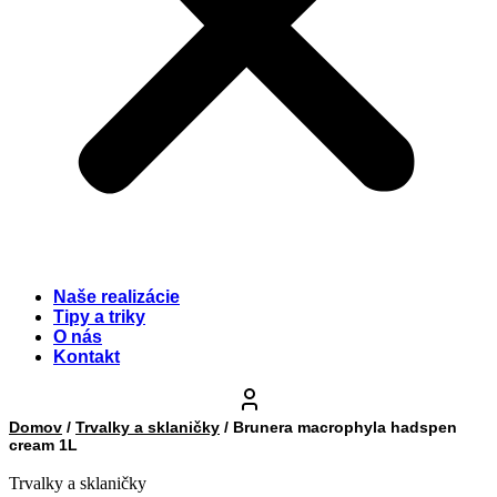
Naše realizácie
Tipy a triky
O nás
Kontakt
Domov
/
Trvalky a sklaničky
/ Brunera macrophyla hadspen
cream 1L
Trvalky a sklaničky