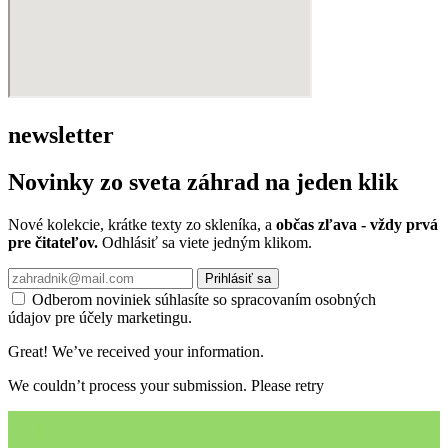
newsletter
Novinky zo sveta záhrad na jeden klik
Nové kolekcie, krátke texty zo skleníka, a
občas zľava - vždy prvá
pre čitateľov.
Odhlásiť sa viete jedným klikom.
Prihlásiť sa
Odberom noviniek súhlasíte so spracovaním osobných
údajov pre účely marketingu.
Great! We’ve received your information.
We couldn’t process your submission. Please retry