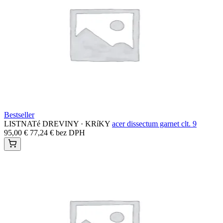
Bestseller
LISTNATé DREVINY · KRíKY
acer dissectum garnet clt. 9
95,00
€
77,24
€
bez DPH