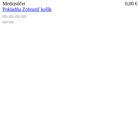
Medzisúčet
0,00
€
Pokladňa
Zobraziť košík