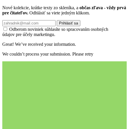
Nové kolekcie, krátke texty zo skleníka, a
občas zľava - vždy prvá
pre čitateľov.
Odhlásiť sa viete jedným klikom.
Prihlásiť sa
Odberom noviniek súhlasíte so spracovaním osobných
údajov pre účely marketingu.
Great! We’ve received your information.
We couldn’t process your submission. Please retry