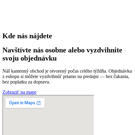
trvaliek
0
Kde nás nájdete
Navštívte nás osobne alebo vyzdvihnite
svoju objednávku
Náš kamenný obchod je otvorený počas celého týždňa. Objednávku
z eshopu si môžete vyzdvihnúť priamo na predajni — bez čakania,
bez poplatku za dopravu.
Zobraziť na mape