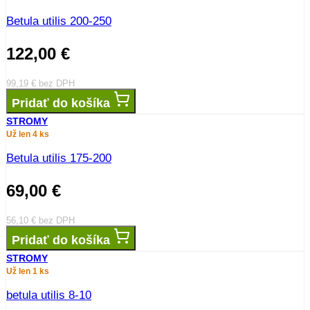
Betula utilis 200-250
122,00
€
99,19
€
bez DPH
Pridať do košíka
STROMY
Už len 4 ks
Betula utilis 175-200
69,00
€
56,10
€
bez DPH
Pridať do košíka
STROMY
Už len 1 ks
betula utilis 8-10