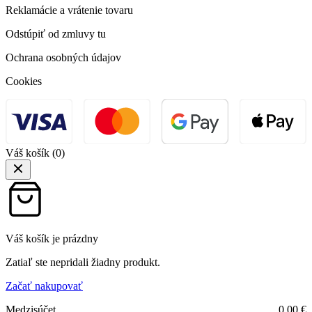
Reklamácie a vrátenie tovaru
Odstúpiť od zmluvy tu
Ochrana osobných údajov
Cookies
Váš košík
(0)
Váš košík je prázdny
Zatiaľ ste nepridali žiadny produkt.
Začať nakupovať
Medzisúčet
0,00
€