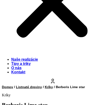
Naše realizácie
Tipy a triky
O nás
Kontakt
Domov
/
Listnaté dreviny
/
Kríky
/ Berberis Lime star
Kríky
Berberis Lime star