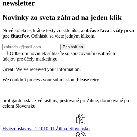
newsletter
Novinky zo sveta záhrad na jeden klik
Nové kolekcie, krátke texty zo skleníka, a
občas zľava - vždy prvá
pre čitateľov.
Odhlásiť sa viete jedným klikom.
Prihlásiť sa
Odberom noviniek súhlasíte so spracovaním osobných
údajov pre účely marketingu.
Great! We’ve received your information.
We couldn’t process your submission. Please retry
profigarden.sk - živé rastliny, pestované pri Žiline, doručované po
celom Slovensku.
Hviezdoslavova 12 010 01 Žilina, Slovensko