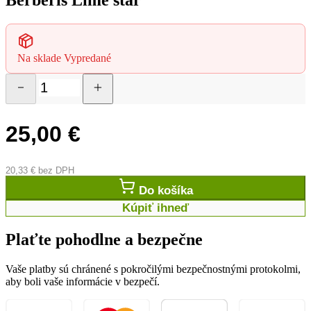
Na sklade
Vypredané
25,00
€
20,33
€
bez DPH
Do košíka
Kúpiť ihneď
Plaťte pohodlne a bezpečne
Vaše platby sú chránené s pokročilými bezpečnostnými protokolmi,
aby boli vaše informácie v bezpečí.