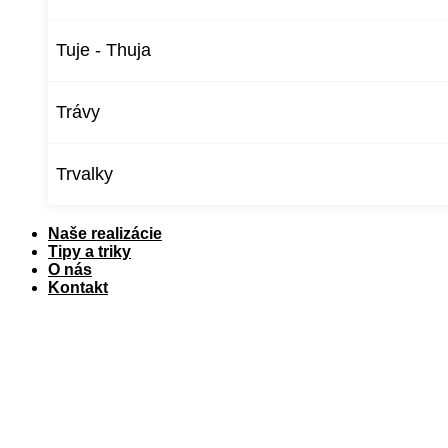
Tuje - Thuja
Trávy
Trvalky
Naše realizácie
Tipy a triky
O nás
Kontakt