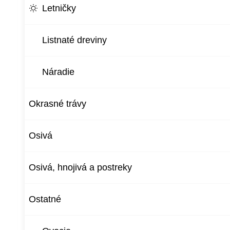
Letničky
Listnaté dreviny
Náradie
Okrasné trávy
Osivá
Osivá, hnojivá a postreky
Ostatné