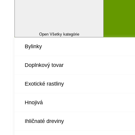
Open Všetky kategórie
Bylinky
Doplnkový tovar
Exotické rastliny
Hnojivá
Ihličnaté dreviny