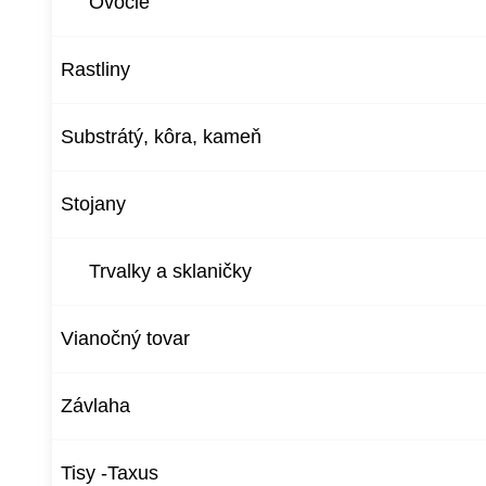
Ovocie
Rastliny
Substrátý, kôra, kameň
Stojany
Trvalky a sklaničky
Vianočný tovar
Závlaha
Tisy -Taxus