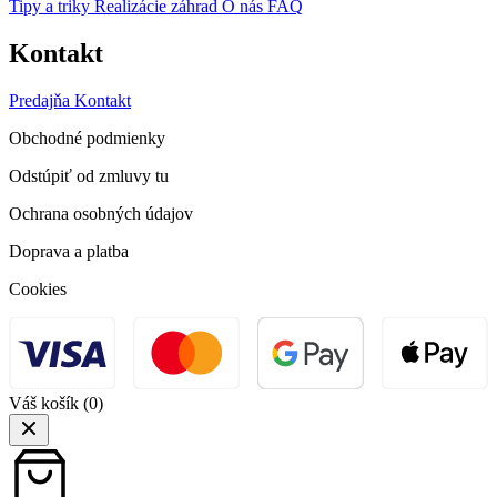
Tipy a triky
Realizácie záhrad
O nás
FAQ
Kontakt
Predajňa
Kontakt
Obchodné podmienky
Odstúpiť od zmluvy tu
Ochrana osobných údajov
Doprava a platba
Cookies
Váš košík
(0)