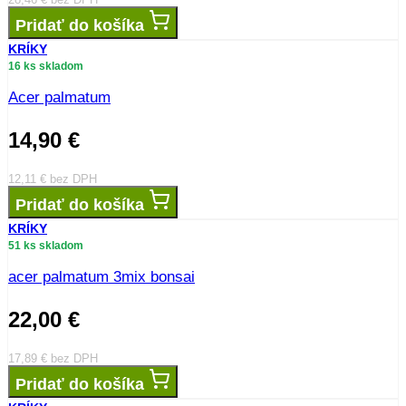
Pridať do košíka
KRÍKY
16 ks skladom
Acer palmatum
14,90
€
12,11
€
bez DPH
Pridať do košíka
KRÍKY
51 ks skladom
acer palmatum 3mix bonsai
22,00
€
17,89
€
bez DPH
Pridať do košíka