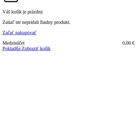
Váš košík je prázdny
Zatiaľ ste nepridali žiadny produkt.
Začať nakupovať
Medzisúčet
0,00
€
Pokladňa
Zobraziť košík