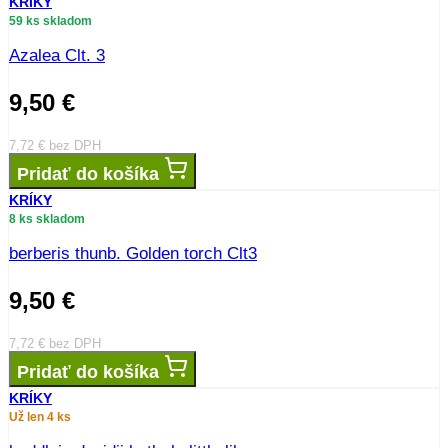
KRÍKY
59 ks skladom
Azalea Clt. 3
9,50
€
7,72
€
bez DPH
Pridať do košíka
KRÍKY
8 ks skladom
berberis thunb. Golden torch Clt3
9,50
€
7,72
€
bez DPH
Pridať do košíka
KRÍKY
Už len 4 ks