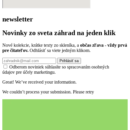
newsletter
Novinky zo sveta záhrad na jeden klik
Nové kolekcie, krátke texty zo skleníka, a
občas zľava - vždy prvá
pre čitateľov.
Odhlásiť sa viete jedným klikom.
Prihlásiť sa
Odberom noviniek súhlasíte so spracovaním osobných
údajov pre účely marketingu.
Great! We’ve received your information.
We couldn’t process your submission. Please retry