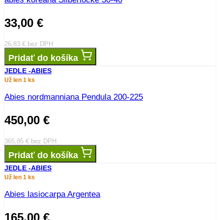
33,00
€
26,83
€
bez DPH
Pridať do košíka
JEDLE -ABIES
Už len 1 ks
Abies nordmanniana Pendula 200-225
450,00
€
365,85
€
bez DPH
Pridať do košíka
JEDLE -ABIES
Už len 1 ks
Abies lasiocarpa Argentea
165,00
€