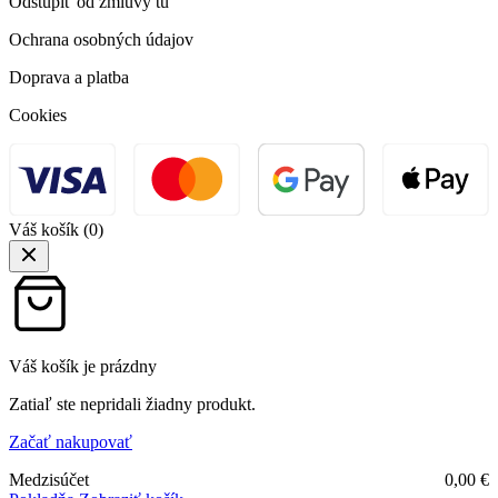
Odstúpiť od zmluvy tu
Ochrana osobných údajov
Doprava a platba
Cookies
Váš košík
(0)
Váš košík je prázdny
Zatiaľ ste nepridali žiadny produkt.
Začať nakupovať
Medzisúčet
0,00
€