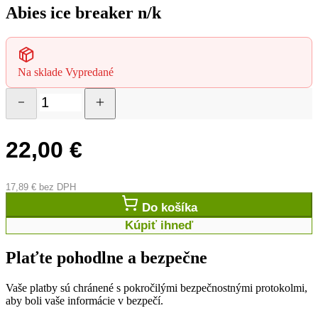
Abies ice breaker n/k
Na sklade
Vypredané
22,00
€
17,89
€
bez DPH
Do košíka
Kúpiť ihneď
Plaťte pohodlne a bezpečne
Vaše platby sú chránené s pokročilými bezpečnostnými protokolmi,
aby boli vaše informácie v bezpečí.