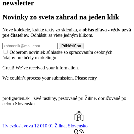
newsletter
Novinky zo sveta záhrad na jeden klik
Nové kolekcie, krátke texty zo skleníka, a
občas zľava - vždy prvá
pre čitateľov.
Odhlásiť sa viete jedným klikom.
Prihlásiť sa
Odberom noviniek súhlasíte so spracovaním osobných
údajov pre účely marketingu.
Great! We’ve received your information.
We couldn’t process your submission. Please retry
profigarden.sk - živé rastliny, pestované pri Žiline, doručované po
celom Slovensku.
Hviezdoslavova 12 010 01 Žilina, Slovensko